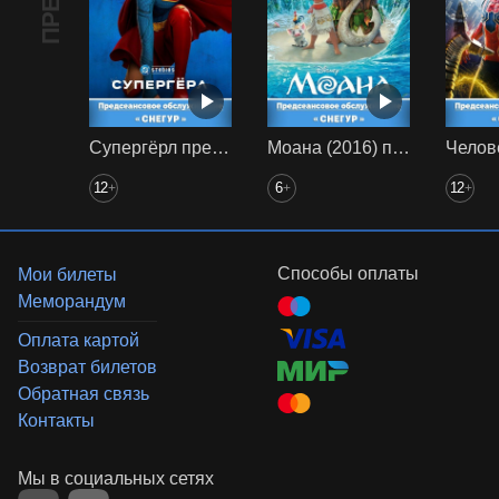
Супергёрл предс. обсл. Снегур
Моана (2016) предс. обсл. Снегур
12
6
12
+
+
+
Способы оплаты
Мои билеты
Меморандум
Оплата картой
Возврат билетов
Обратная связь
Контакты