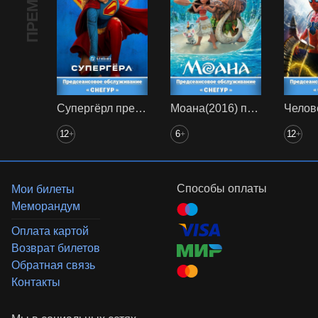
ПРЕМЬЕРА
Супергёрл предс. обсл. Снегур
Моана(2016) предс. обсл. Снегур
12
6
12
+
+
+
Способы оплаты
Мои билеты
Меморандум
Оплата картой
Возврат билетов
Обратная связь
Контакты