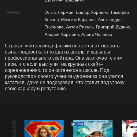
Ватулин-Тарасенко
Ольга Лерман, Виктор Хориняк, Тимофей
В ролях
Кочнев, Максим Карушев, Александра
Тихонова, Антон Риваль, Григорий Дудник,
Андрей Харыбин, Алана Чочиева
Строгая учительница физики пытается отговорить 
сына–подростка от ухода из школы и карьеры 
профессионального скейтера. Она заключает с ним 
пари, что если выступит на крупных скейт–
соревнованиях, то он останется в школе. Под 
руководством своего ученика-двоечника она учится 
кататься, даже не подозревая, что ставит под угрозу 
свою карьеру и репутацию.
ДЕТЯМ