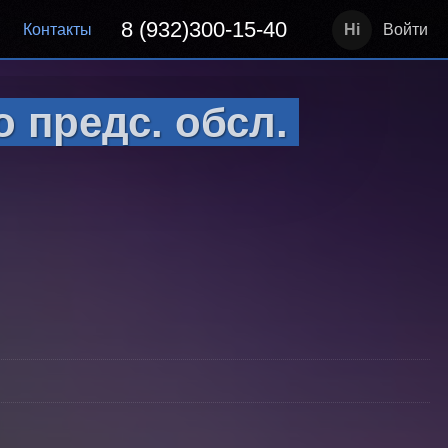
8 (932)300-15-40
Контакты
Войти
 предс. обсл.