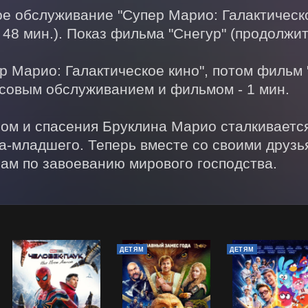
 обслуживание "Супер Марио: Галактическое
 48 мин.). Показ фильма "Снегур" (продолжите
р Марио: Галактическое кино", потом фильм "
овым обслуживанием и фильмом - 1 мин.

ом и спасения Бруклина Марио сталкивается
а-младшего. Теперь вместе со своими друзь
ам по завоеванию мирового господства.
ДЕТЯМ
ДЕТЯМ