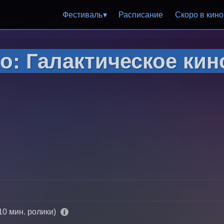
Фестиваль
Расписание
Cкоро в кино
: Галактическое кино
10 мин. ролики)