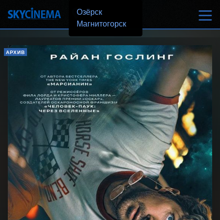
Озёрск
Магнитогорск
АРХИВ