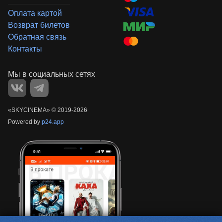
Оплата картой
Возврат билетов
Обратная связь
Контакты
«‎SKYCINEMA»
©
2019-
2026
Powered by
p24.app