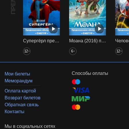
Супергёрл предс. обсл. Снегур
Моана (2016) предс. обсл. Снегур
12
6
12
+
+
+
Способы оплаты
Мои билеты
Меморандум
Оплата картой
Возврат билетов
Обратная связь
Контакты