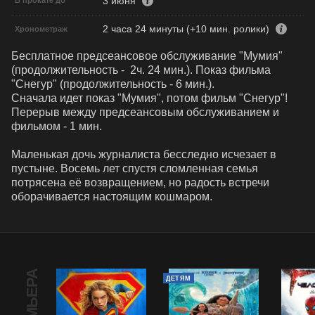
3 июня
В прокате до
2 часа 24 минуты (+10 мин. ролики)
Хронометраж
Бесплатное предсеансовое обслуживание "Мумия"  
(продолжительность -  2ч. 24 мин.). Показ фильма 
"Снегур" (продолжительность - 6 мин.). 

Сначала идет показ "Мумия", потом фильм "Снегур"!

Перерыв между предсеансовым обслуживанием и 
фильмом - 1 мин.

Маленькая дочь журналиста бесследно исчезает в 
пустыне. Восемь лет спустя сломленная семья 
потрясена её возвращением, но радость встречи 
оборачивается настоящим кошмаром.
ПРЕМЬЕРА
ДЕТЯМ