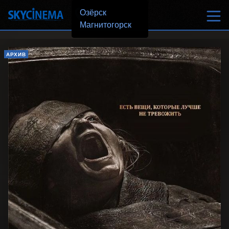
Озёрск
Магнитогорск
АРХИВ