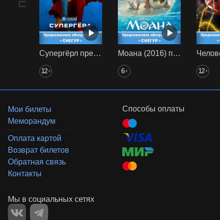
Супергёрл предс. обсл. Снегур
Моана (2016) предс. обсл. Снегур
12
6
12
+
+
+
Способы оплаты
Мои билеты
Меморандум
Оплата картой
Возврат билетов
Обратная связь
Контакты