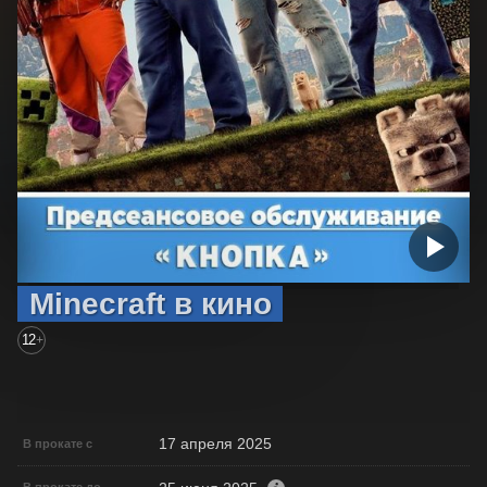
Minecraft в кино
12
+
17 апреля 2025
В прокате с