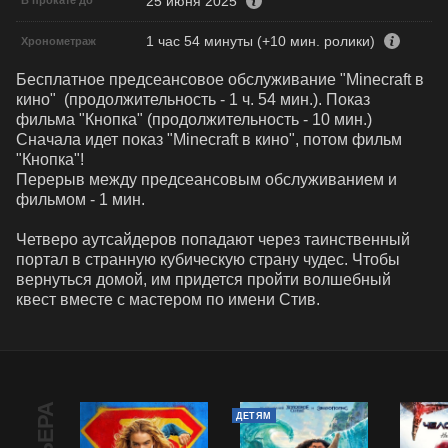
25 июня 2025
В прокате до
1 час 54 минуты (+10 мин. ролики)
Хронометраж
Бесплатное предсеансовое обслуживание "Minecraft в 
кино"  (продолжительность - 1 ч. 54 мин.). Показ 
фильма "Кнопка" (продолжительность - 10 мин.)

Сначала идет показ "Minecraft в кино", потом фильм 
"Кнопка"!

Перерыв между предсеансовым обслуживанием и 
фильмом - 1 мин.

Четверо аутсайдеров попадают через таинственный 
портал в странную кубическую страну чудес. Чтобы 
вернуться домой, им придется пройти волшебный 
квест вместе с мастером по имени Стив.
ДЕТЯМ