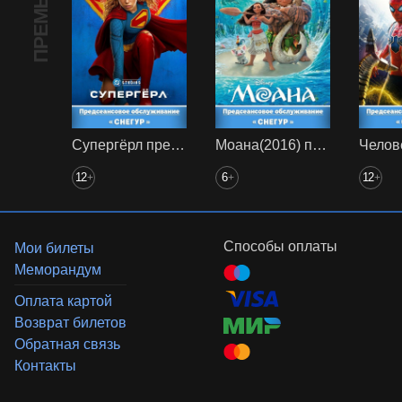
ПРЕМЬЕРА
Супергёрл предс. обсл. Снегур
Моана(2016) предс. обсл. Снегур
12
6
12
+
+
+
Способы оплаты
Мои билеты
Меморандум
Оплата картой
Возврат билетов
Обратная связь
Контакты