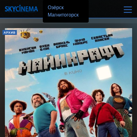
Озёрск
Магнитогорск
АРХИВ