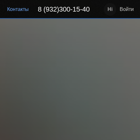
8 (932)300-15-40
Контакты
Войти