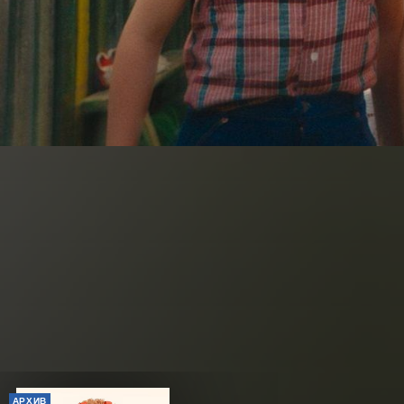
АРХИВ