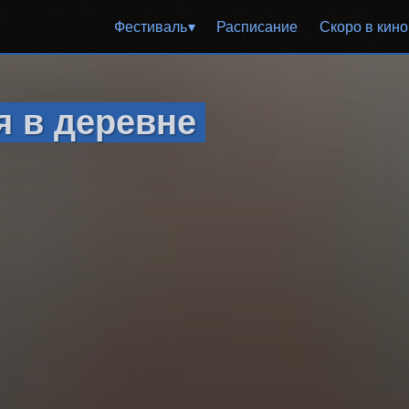
Фестиваль
Расписание
Cкоро в кино
 в деревне