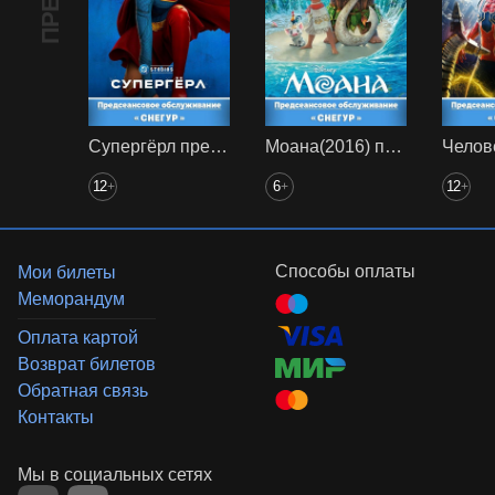
Супергёрл предс. обсл. Снегур
Моана(2016) предс. обсл. Снегур
12
6
12
+
+
+
Способы оплаты
Мои билеты
Меморандум
Оплата картой
Возврат билетов
Обратная связь
Контакты