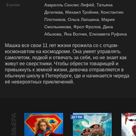
Азарелль Сенлис Ляфёй, Татьяна
В ролях
Догилева, Михаил Тройник, Константин
Плотников, Ольга Лапшина, Мария
Смольникова, Фрол Фролов, Дана
Абызова, Яна Волчек, Елизавета Руфина
Машка все свои 11 лет жизни прожила со с отцом-
космонавтом на космодроме. Она умеет управлять 
самолетом, лодкой и отвечать за себя, но не знает как 
живут ее сверстники. Чтобы обрести товарищей и 
привыкнуть к земной жизни, девочка отправляется в 
обычную школу в Петербурге, где и начинается череда 
её невероятных приключений.
ПРЕМЬЕРА
ДЕТЯМ