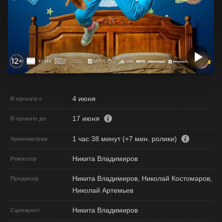
4 июня
В прокате с
17 июня
В прокате до
1 час 38 минут (+7 мин. ролики)
Хронометраж
Никита Владимиров
Режиссер
Никита Владимиров, Николай Костомаров,
Продюсер
Николай Артемьев
Никита Владимиров
Сценарист