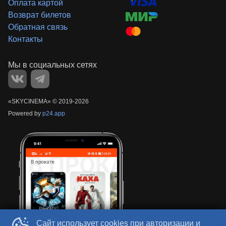
Оплата картой
Возврат билетов
Обратная связь
Контакты
«‎SKYCINEMA»
©
2019-
2026
Powered by
p24.app
Сайт использует cookies при авторизации и