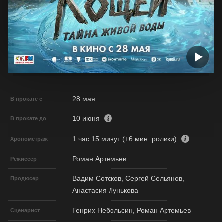
28 мая
В прокате с
10 июня
В прокате до
1 час 15 минут (+6 мин. ролики)
Хронометраж
Роман Артемьев
Режиссер
Вадим Сотсков, Сергей Сельянов,
Продюсер
Анастасия Лунькова
Генрих Небольсин, Роман Артемьев
Сценарист