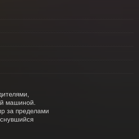
ителями, 
й машиной. 
р за пределами 
снувшийся 