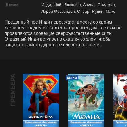
Инди, Шэйн Дженсен, Ариэль Фридман,
В ролях
Ларри Фессенден, Стюарт Рудин, Макс
Преданный пес Инди переезжает вместе со своим 
хозяином Тоддом в старый загородный дом, где вскоре 
проявляются зловещие сверхъестественные силы. 
Отважный Инди вступает в схватку со злом, чтобы 
защитить самого дорогого человека на свете.
ПРЕМЬЕРА
ДЕТЯМ