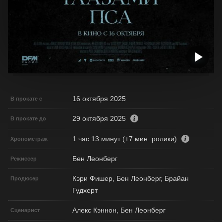
16 октября 2025
В прокате с
29 октября 2025
В прокате до
1 час 13 минут (+7 мин. ролики)
Хронометраж
Бен Леонберг
Режиссер
Кэри Фишер, Бен Леонберг, Брайан
Продюсер
Гудхерт
Алекс Кэннон, Бен Леонберг
Сценарист