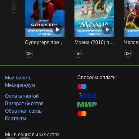
Супергёрл предс. обсл. Снегур
Моана (2016) предс. обсл. Снегур
12
6
12
+
+
+
Способы оплаты
Мои билеты
Меморандум
Оплата картой
Возврат билетов
Обратная связь
Контакты