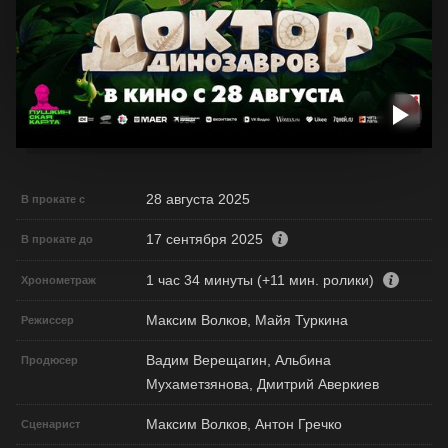
28 августа 2025
В прокате с
17 сентября 2025
В прокате до
1 час 34 минуты (+11 мин. ролики)
Хронометраж
Максим Волков, Майя Туркина
Режиссер
Вадим Верещагин, Альбина
Продюсер
Мухаметзянова, Дмитрий Аверкиев
Максим Волков, Антон Гречко
Сценарист