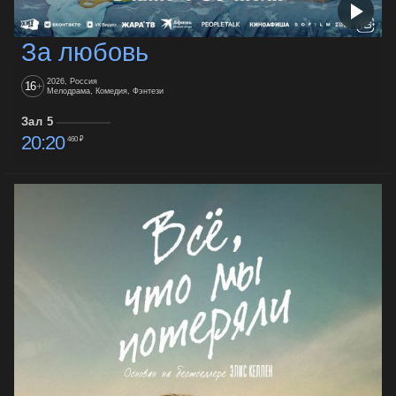
За любовь
2026, Россия
16
+
Мелодрама, Комедия, Фэнтези
Зал 5
20:20
460 ₽