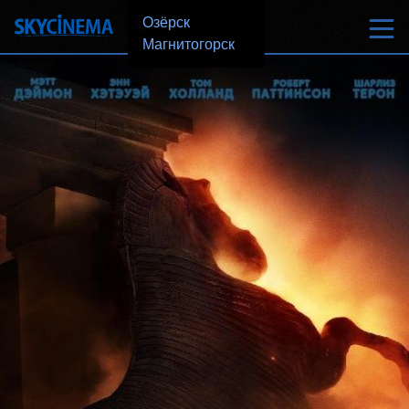
Озёрск
Магнитогорск