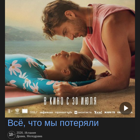
Всё, что мы потеряли
2026, Испания
18
+
Драма, Мелодрама