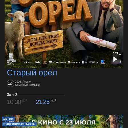
Старый орёл
2026, Россия
12
+
Семейный, Комедия
Зал 2
10:30
21:25
360 ₽
460 ₽
ДЕТЯМ
ПУШКИНСКАЯ КАРТА