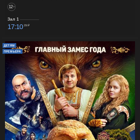
12
+
Зал 1
17:10
250 ₽
ДЕТЯМ
ПРЕМЬЕРА