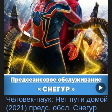
Человек-паук: Нет пути домой
(2021) предс. обсл. Снегур