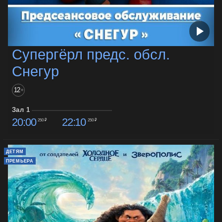
Супергёрл предс. обсл.
Снегур
12
+
Зал 1
20:00
22:10
250 ₽
250 ₽
ДЕТЯМ
ПРЕМЬЕРА